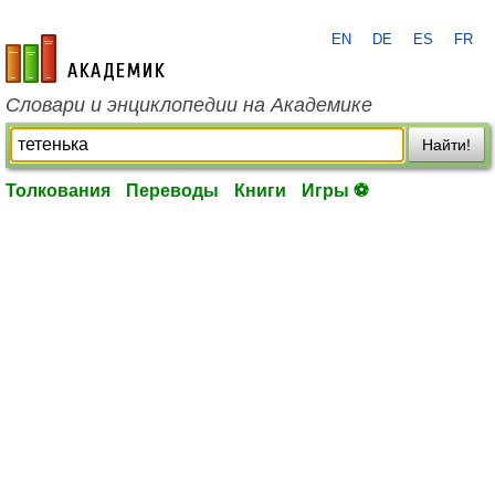
EN
DE
ES
FR
academic.ru
Словари и энциклопедии на Академике
Найти!
Толкования
Переводы
Книги
Игры ⚽